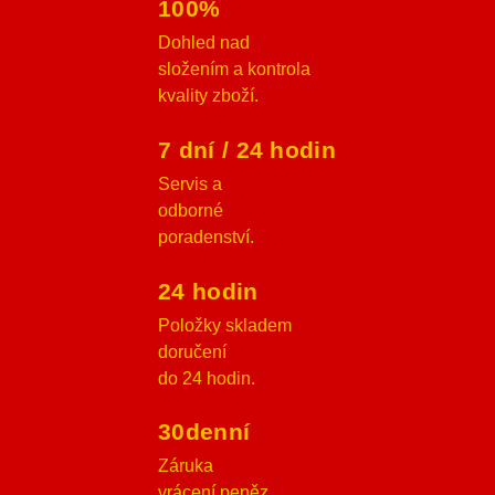
100%
Dohled nad
složením a kontrola
kvality zboží.
7 dní / 24 hodin
Servis a
odborné
poradenství.
24 hodin
Položky skladem
doručení
do 24 hodin.
30denní
Záruka
vrácení peněz