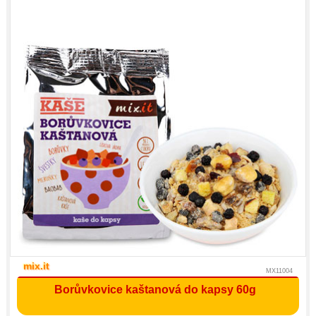
mix.it
MX11004
Borůvkovice kaštanová do kapsy 60g