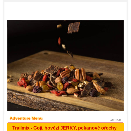
Adventure Menu
AM11047
Trailmix - Goji, hovězí JERKY, pekanové ořechy