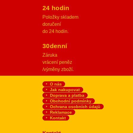
24 hodin
Položky skladem
doručení
do 24 hodin.
30denní
Záruka
vrácení peněz
/výměny zboží.
O nás
Jak nakupovat
Doprava a platba
Obchodní podmínky
Ochrana osobních údajů
Reklamace
Kontakt