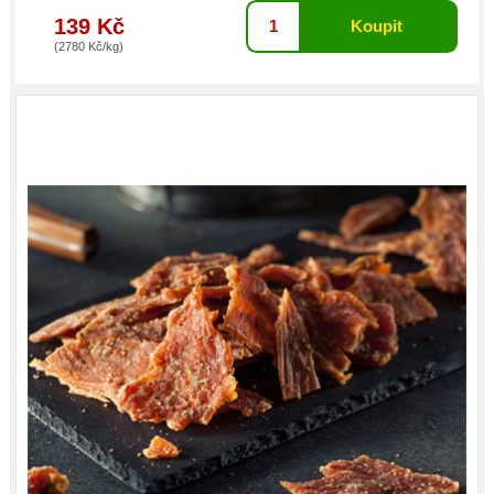
139 Kč
(2780 Kč/kg)