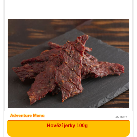
Adventure Menu
AM11042
Hovězí jerky 100g