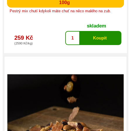
100g
Pestrý mix chutí kdykoli máte chuť na něco malého na zub.
skladem
259 Kč
(2590 Kč/kg)