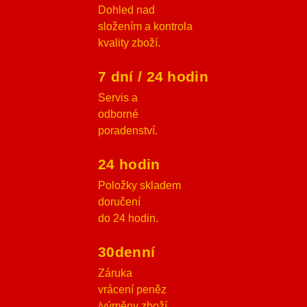
Dohled nad
složením a kontrola
kvality zboží.
7 dní / 24 hodin
Servis a
odborné
poradenství.
24 hodin
Položky skladem
doručení
do 24 hodin.
30denní
Záruka
vrácení peněz
/výměny zboží.