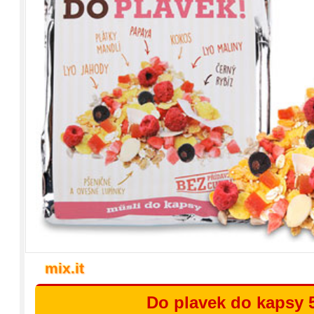
mix.it
Do plavek do kapsy 