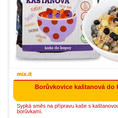
mix.it
Borůvkovice kaštanová do 
Sypká směs na přípravu kaše s kaštanov
borůvkami.