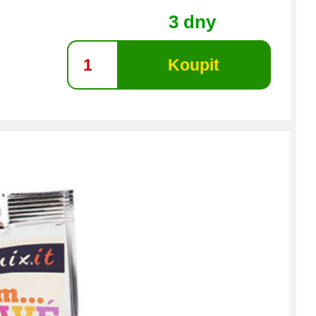
3 dny