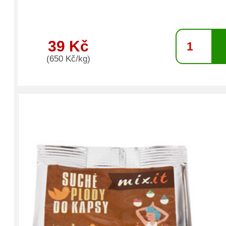
39 Kč
(650 Kč/kg)