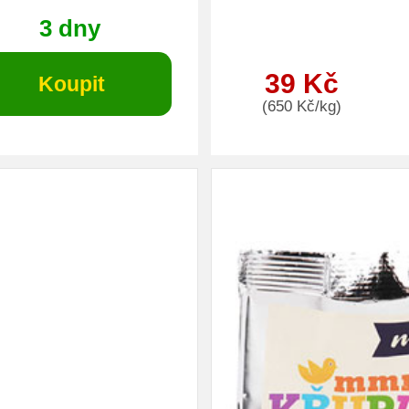
3 dny
39 Kč
(650 Kč/kg)