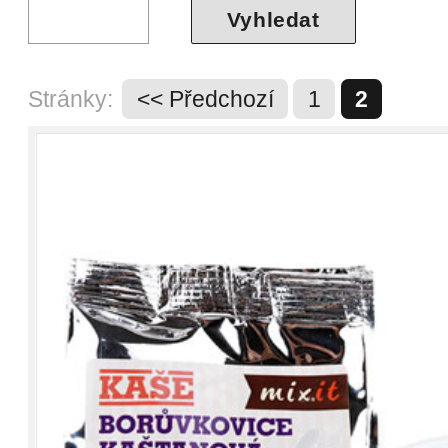
Stránky:
<< Předchozí
1
2