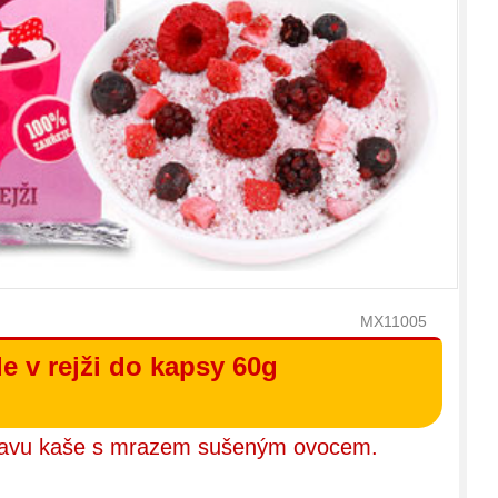
MX11005
e v rejži do kapsy 60g
ravu kaše s mrazem sušeným ovocem.