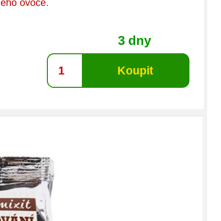
ého ovoce.
3 dny