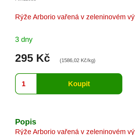
Rýže Arborio vařená v zeleninovém výv
3 dny
295 Kč
(1586,02 Kč/kg)
Popis
Rýže Arborio vařená v zeleninovém výv