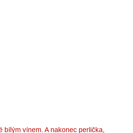
é bílým vínem. A nakonec perlička,