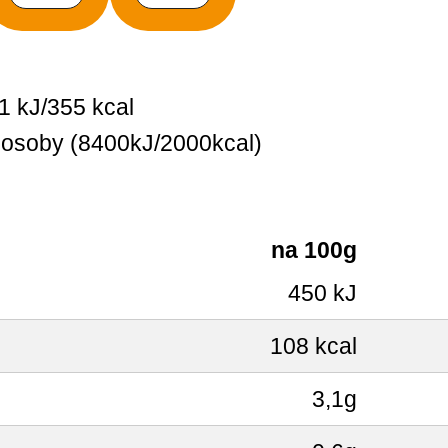
1 kJ/355 kcal
 osoby (8400kJ/2000kcal)
na 100g
450 kJ
108 kcal
3,1g