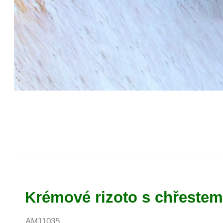
Krémové rizoto s chřestem 
AM11035