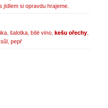
 jídlem si opravdu hrajeme.
ka, šalotka, bílé víno,
kešu ořechy
,
sůl, pepř