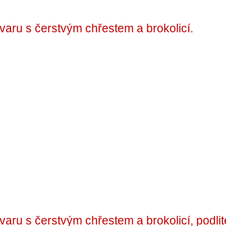
aru s čerstvým chřestem a brokolicí.
aru s čerstvým chřestem a brokolicí, podlit