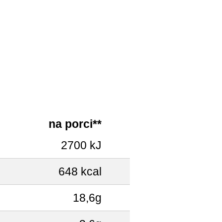
na porci**
2700 kJ
648 kcal
18,6g