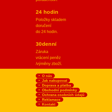
24 hodin
Položky skladem
doručení
do 24 hodin.
30denní
Záruka
vrácení peněz
/výměny zboží.
O nás
Jak nakupovat
Doprava a platba
Obchodní podmínky
Ochrana osobních údajů
Reklamace
Kontakt