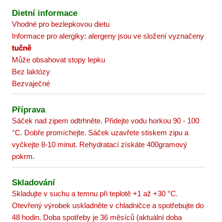
Dietní informace
Vhodné pro bezlepkovou dietu
Informace pro alergiky: alergeny jsou ve složení vyznačeny
tučně
Může obsahovat stopy lepku
Bez laktózy
Bezvaječné
Příprava
Sáček nad zipem odtrhněte. Přidejte vodu horkou 90 - 100
°C. Dobře promíchejte. Sáček uzavřete stiskem zipu a
vyčkejte 8-10 minut. Rehydratací získáte 400gramový
pokrm.
Skladování
Skladujte v suchu a temnu při teplotě +1 až +30 °C.
Otevřený výrobek uskladněte v chladničce a spotřebujte do
48 hodin. Doba spotřeby je 36 měsíců (aktuální doba