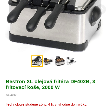
Bestron XL olejová fritéza DF402B, 3
fritovací koše, 2000 W
AZ11030
Technologie studené zóny, 4 litry, vhodné do myčky.