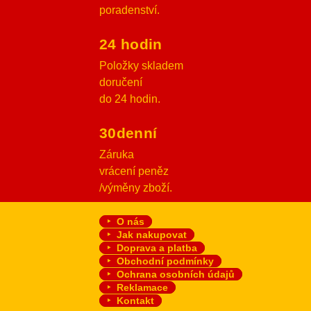
poradenství.
24 hodin
Položky skladem
doručení
do 24 hodin.
30denní
Záruka
vrácení peněz
/výměny zboží.
O nás
Jak nakupovat
Doprava a platba
Obchodní podmínky
Ochrana osobních údajů
Reklamace
Kontakt