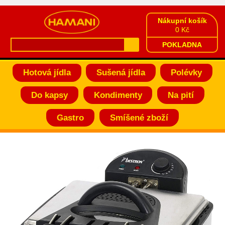
Nákupní košík
0 Kč
POKLADNA
Hotová jídla
Sušená jídla
Polévky
Do kapsy
Kondimenty
Na pití
Gastro
Smíšené zboží