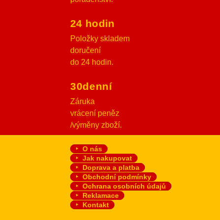
24 hodin
Položky skladem
doručení
do 24 hodin.
30denní
Záruka
vrácení peněz
/výměny zboží.
O nás
Jak nakupovat
Doprava a platba
Obchodní podmínky
Ochrana osobních údajů
Reklamace
Kontakt