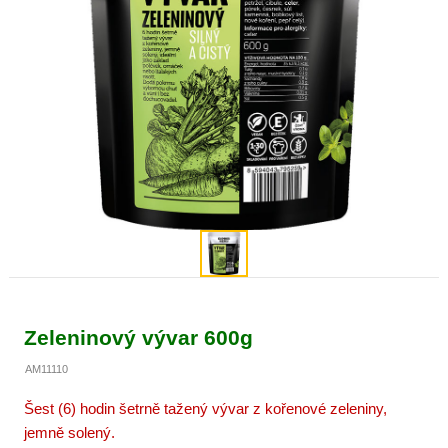
Zeleninový vývar 600g
AM11110
Šest (6) hodin šetrně tažený vývar z kořenové zeleniny,
jemně solený.