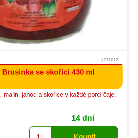
NT11012
 Brusinka se skořicí 430 ml
, malin, jahod a skořice v každé porci čaje.
14 dní