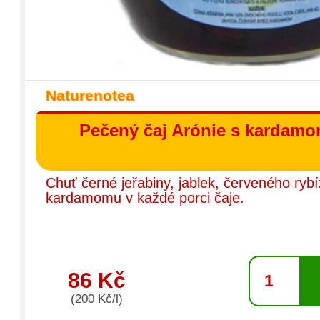
Naturenotea
Pečený čaj Arónie s kardam
Chuť černé jeřabiny, jablek, červeného rybí
kardamomu v každé porci čaje.
86 Kč
(200 Kč/l)