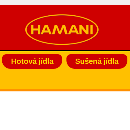
Hotová jídla
Sušená jídla