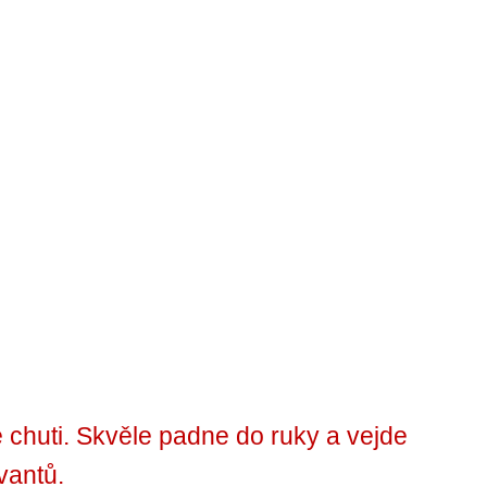
chuti. Skvěle padne do ruky a vejde
vantů.