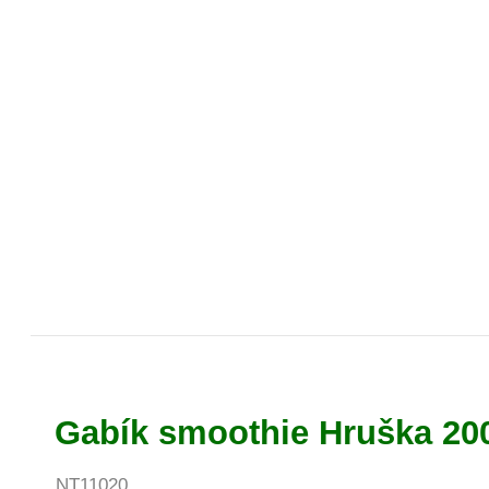
Gabík smoothie Hruška 20
NT11020