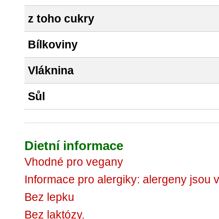
z toho cukry
Bílkoviny
Vláknina
Sůl
Dietní informace
Vhodné pro vegany
Informace pro alergiky: alergeny jsou
Bez lepku
Bez laktózy.