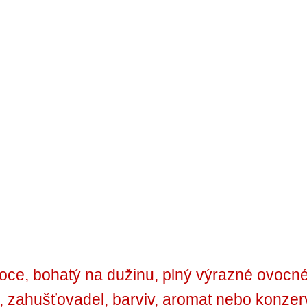
ce, bohatý na dužinu, plný výrazné ovocné 
, zahušťovadel, barviv, aromat nebo konzer