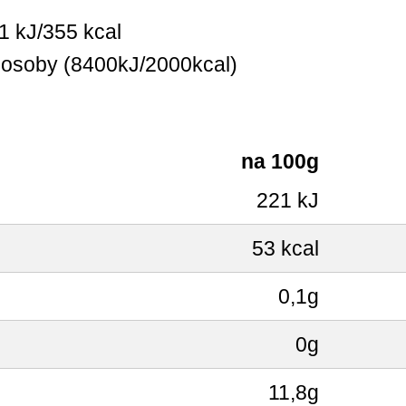
1 kJ/355 kcal
 osoby (8400kJ/2000kcal)
na 100g
221 kJ
53 kcal
0,1g
0g
11,8g