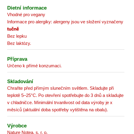
Dietní informace
Vhodné pro vegany
Informace pro alergiky: alergeny jsou ve složení vyznačeny
tučně
Bez lepku
Bez laktózy.
Příprava
Určeno k přímé konzumaci.
Skladování
Chraňte před přímým slunečním světlem. Skladujte při
teplotě 5–25°C. Po otevření spotřebujte do 3 dnů a skladujte
v chladničce. Minimální trvanlivost od data výroby je x
měsíců (aktuální doba spotřeby vytištěna na obalu).
Výrobce
Nature Notea, s. r. o.