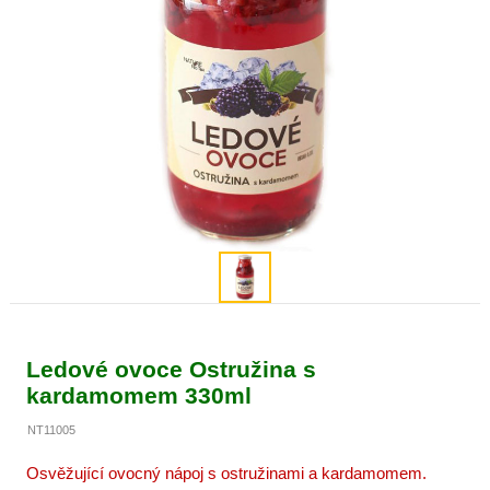
Ledové ovoce Ostružina s
kardamomem 330ml
NT11005
Osvěžující ovocný nápoj s ostružinami a kardamomem.