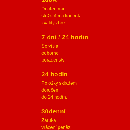
Dohled nad
složením a kontrola
kvality zboží.
7 dní / 24 hodin
Servis a
odborné
poradenství.
24 hodin
Položky skladem
doručení
do 24 hodin.
30denní
Záruka
vrácení peněz