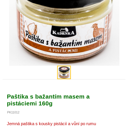
Paštika s bažantím masem a
pistáciemi 160g
PK11012
Jemná paštika s kousky pistácií a vůní po rumu