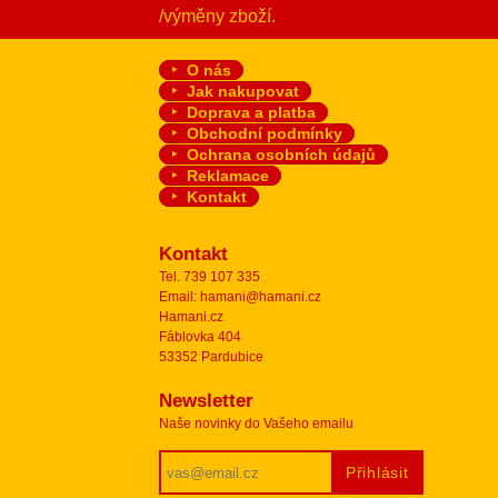
/výměny zboží.
O nás
Jak nakupovat
Doprava a platba
Obchodní podmínky
Ochrana osobních údajů
Reklamace
Kontakt
Kontakt
Tel. 739 107 335
Email: hamani@hamani.cz
Hamani.cz
Fáblovka 404
53352 Pardubice
Newsletter
Naše novinky do Vašeho emailu