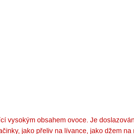
cí vysokým obsahem ovoce. Je doslazována 
ačinky, jako přeliv na lívance, jako džem na