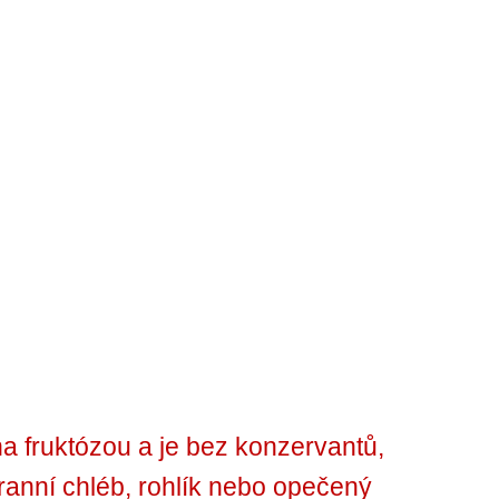
fruktózou a je bez konzervantů,
 ranní chléb, rohlík nebo opečený