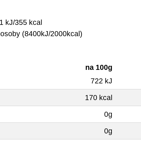
1 kJ/355 kcal
 osoby (8400kJ/2000kcal)
na 100g
722 kJ
170 kcal
0g
0g