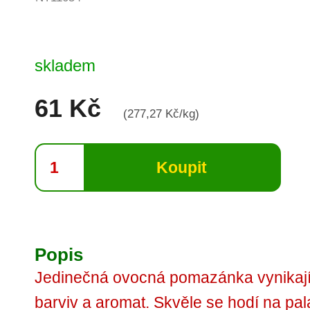
skladem
61 Kč
(277,27 Kč/kg)
Popis
Jedinečná ovocná pomazánka vynikají
barviv a aromat. Skvěle se hodí na pal