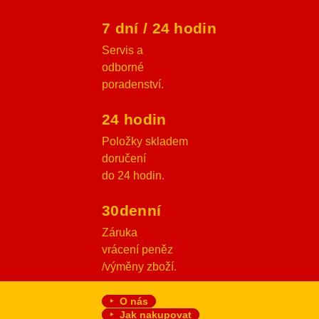
7 dní / 24 hodin
Servis a
odborné
poradenství.
24 hodin
Položky skladem
doručení
do 24 hodin.
30denní
Záruka
vrácení peněz
/výměny zboží.
O nás
Jak nakupovat