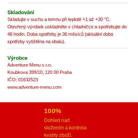
Skladování
Skladujte v suchu a temnu při teplotě +1 až +30 °C.
Otevřený výrobek uskladněte v chladničce a spotřebujte do
48 hodin. Doba spotřeby je 36 měsíců (aktuální doba
spotřeby vytištěna na obalu).
Výrobce
Adventure Menu s.r.o.
Koubkova 399/10, 120 00 Praha
IČO: 01632523
www.adventure-menu.com
100%
Dohled nad
složením a kontrola
kvality zboží.