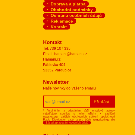
Doprava a platba
Obchodní podmínky
Ochrana osobních údajů
Reklamace
Kontakt
Kontakt
Tel. 739 107 335
Email: hamani@hamani.cz
Hamani.cz
Fáblovka 404
53352 Pardubice
Newsletter
Naše novinky do Vašeho emailu
* Vyplněním a odesláním Vaší emailové adresy
vyjadřujete souhlas s jejím užitím k zasílání
newsletteru, dalších obchodních sdělení společnosti
Rapid Distribution s.r.o. a pro účely remarketingu dle
Zásad zpracování osobních údajů
.