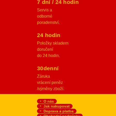
7 dní / 24 hodin
Servis a
odborné
poradenství.
24 hodin
Položky skladem
doručení
do 24 hodin.
30denní
Záruka
vrácení peněz
/výměny zboží.
O nás
Jak nakupovat
Doprava a platba