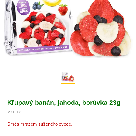
Křupavý banán, jahoda, borůvka 23g
MX11038
Směs mrazem sušeného ovoce.